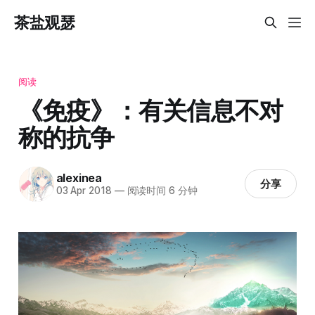
茶盐观瑟
阅读
《免疫》：有关信息不对
称的抗争
alexinea
分享
03 Apr 2018
—
阅读时间 6 分钟