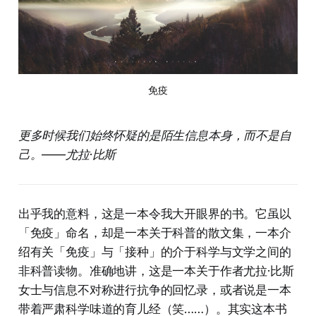
免疫
更多时候我们始终怀疑的是陌生信息本身，而不是自
己。——尤拉·比斯
出乎我的意料，这是一本令我大开眼界的书。它虽以
「免疫」命名，却是一本关于科普的散文集，一本介
绍有关「免疫」与「接种」的介于科学与文学之间的
非科普读物。准确地讲，这是一本关于作者尤拉·比斯
女士与信息不对称进行抗争的回忆录，或者说是一本
带着严肃科学味道的育儿经（笑……）。其实这本书