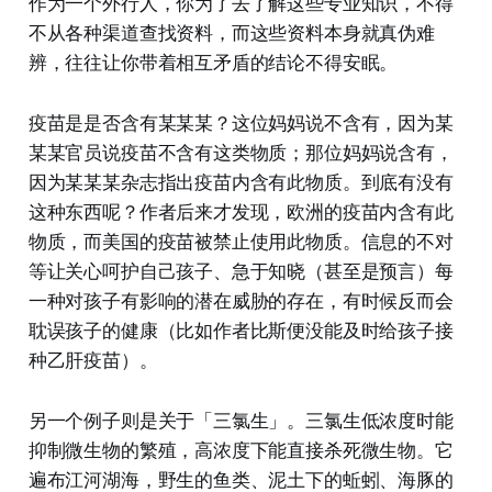
作为一个外行人，你为了去了解这些专业知识，不得
不从各种渠道查找资料，而这些资料本身就真伪难
辨，往往让你带着相互矛盾的结论不得安眠。
疫苗是是否含有某某某？这位妈妈说不含有，因为某
某某官员说疫苗不含有这类物质；那位妈妈说含有，
因为某某某杂志指出疫苗内含有此物质。到底有没有
这种东西呢？作者后来才发现，欧洲的疫苗内含有此
物质，而美国的疫苗被禁止使用此物质。信息的不对
等让关心呵护自己孩子、急于知晓（甚至是预言）每
一种对孩子有影响的潜在威胁的存在，有时候反而会
耽误孩子的健康（比如作者比斯便没能及时给孩子接
种乙肝疫苗）。
另一个例子则是关于「三氯生」。三氯生低浓度时能
抑制微生物的繁殖，高浓度下能直接杀死微生物。它
遍布江河湖海，野生的鱼类、泥土下的蚯蚓、海豚的