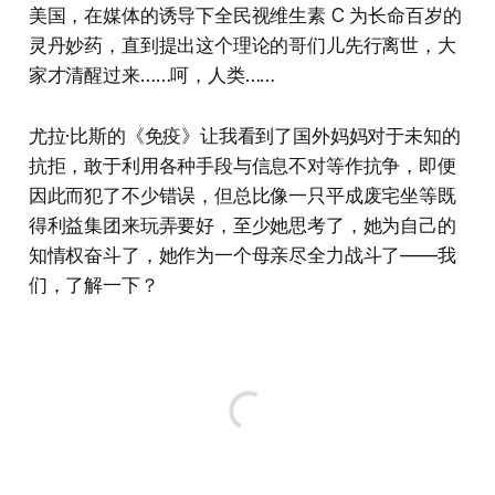
美国，在媒体的诱导下全民视维生素 C 为长命百岁的
灵丹妙药，直到提出这个理论的哥们儿先行离世，大
家才清醒过来……呵，人类……
尤拉·比斯的《免疫》让我看到了国外妈妈对于未知的
抗拒，敢于利用各种手段与信息不对等作抗争，即便
因此而犯了不少错误，但总比像一只平成废宅坐等既
得利益集团来玩弄要好，至少她思考了，她为自己的
知情权奋斗了，她作为一个母亲尽全力战斗了——我
们，了解一下？