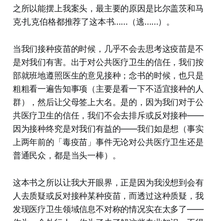
之所以能摆上我案头，最主要的原因是比尔盖茨和马
克·扎克伯格都推荐了这本书……（逃……）。
当我们接种疫苗的时候，几乎不会去思考这疫苗是不
是对我们有害。出于对公共医疗卫生的信任，我们按
部就班地遵照医生的意见接种；念书的时候，也只是
粗粗看一遍告知事项（主要是看一下不适宜接种的人
群），然后让父母签上大名。是的，因为我们对于公
共医疗卫生的信任，我们不会去排斥或反对接种——
因为接种终究是对我们有益的——我们如是想（事实
上两年前的「毒疫苗」事件无论对公共医疗卫生还是
普通民众，都是当头一棒）。
这本书之所以让我大开眼界，正是因为我没想到会有
人去质疑或反对接种某种疫苗，而透过这种质疑，我
发现医疗卫生领域信息不对称的情况实在太多了——