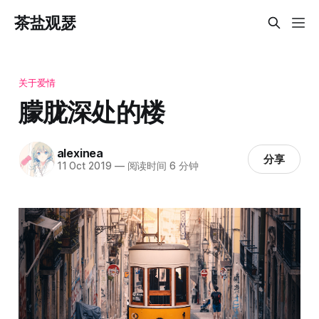
茶盐观瑟
关于爱情
朦胧深处的楼
alexinea
分享
11 Oct 2019
—
阅读时间 6 分钟