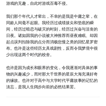
游戏的无趣，自此对游戏百毒不侵。
我们那个年代人才辈出，不幸的是我是中庸之辈，在
同龄人间毫不起眼。我经历过成绩拔尖和垫底的瞬
间，经历过暗恋与破灭的时刻，经历过兴奋与沮丧的
日夜。诸如因我的小说被大神推荐而昼夜难眠、却因
起点误判扣除我的点分而消极怠慢之类的回忆星罗密
布。也许是这些经历太具戏剧性，反而令我梦境中很
少出现这两个时代的校舍。
也许是因为成长和眼界的变化，令我逐渐对具体的事
物的兴趣减少，而对那大千世界的星辰大海充满好奇
的缘故。也许对于高中与大学时代平庸故事的记忆的
淡忘，是我人生阔步向前的必然结果罢。