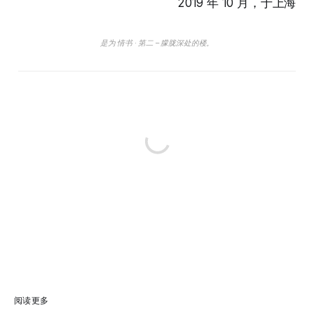
2019 年 10 月，于上海
是为 情书 · 第二 – 朦胧深处的楼。
阅读更多