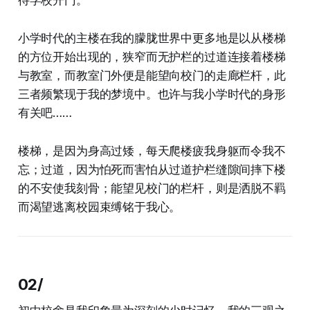
待学校开门。
小学时代的主楼在我的朦胧世界中更多地是以从楼梯
的方位开始出现的，狭窄而无护栏的过道连接着楼梯
与教室，而教室门外便是能望向校门的走廊栏杆，此
三者频繁现于我的梦境中。也许与我小学时代的身形
有关吧……
楼梯，是因为身高过矮，每天爬楼疲我身躯而令我不
忘；过道，因为怕死而害怕从过道护栏缝隙间摔下楼
的不安使我刻骨；能望见校门的栏杆，则是洒脱不羁
而渴望逃离校园束缚铭于我心。
02/