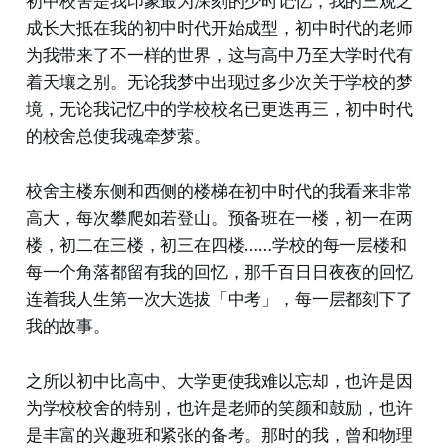
初中校舍是我印象最为深刻的少时记忆，我的三观之
成长大抵在我的初中时代开始成型，初中时代的老师
为我带来了不一样的世界，这与高中乃至大学时代有
着天壤之别。无论我梦中出现过多少次关于学校的梦
境，无论我记忆中的学校校名已更迭再三，初中时代
的校舍总使我魂牵梦萦。
校舍主楼东侧和西侧的楼梯在初中时代的我看来非常
高大，每次攀爬如若登山。预备班在一楼，初一在两
楼，初二在三楼，初三在四楼……学校的每一层楼和
每一个角落都留有我的回忆，那千百日日夜夜的回忆
连着我人生第一次大选拔「中考」，每一层都刻下了
我的故事。
之所以初中比高中、大学更使我难以忘却，也许是因
为学校校舍的特别，也许是老师的笑颜和鼓励，也许
是丰富的兴趣班和紧张的备考。那时的我，曾和物理