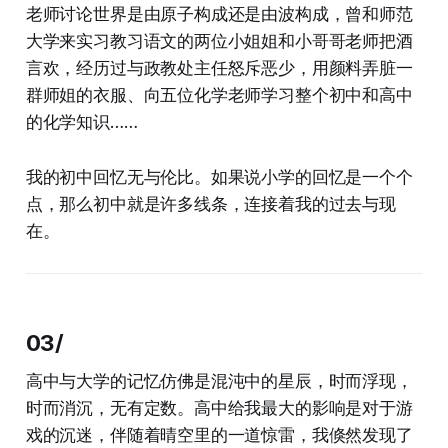
老师讨论世界是由原子构成还是由波构成，曾和师范
大学来实习教习语文的两位小姐姐和小哥哥老师把酒
言欢，经历过与政教处主任怒斥恶少，用颜料弄脏一
群师姐的衣服、向五位化学老师学习整个初中和高中
的化学知识……
我的初中回忆无与伦比。如果说小学的回忆是一个个
点，那么初中就是许多线条，连接着我的过去与现
在。
03/
高中与大学的记忆仿佛是混沌中的星辰，时而浮现，
时而消沉，无有定数。高中给我最大的影响是对于游
戏的沉迷，伴随着晴空里的一道惊雷，我倏然发现了