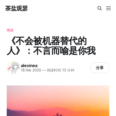
茶盐观瑟
阅读
《不会被机器替代的
人》：不言而喻是你我
alexinea
分享
18 Feb 2020
—
阅读时间 13 分钟