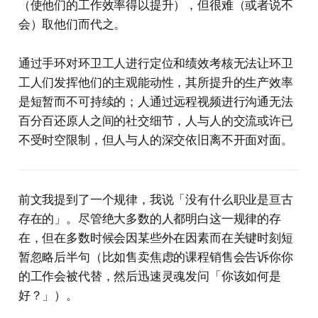
（使他们的工作效率得以提升），但很难（或者说不
会）取他们而代之。
通过手环对环卫工人进行定位和绩效考核无法让环卫
工人们发挥他们的主观能动性，其所提升的生产效率
是短暂而不可持续的；人通过远程视频进行沟通无法
百分百还原人之间的社交细节，人与人的交流或许已
不受时空限制，但人与人的深交依旧离不开面对面。
前文我提到了一个规律，我说「没有什么职业是亘古
存在的」。尽管绝大多数的人都明白这一规律的存
在，但在多数时候会因某些外在因素而在关键时刻短
暂忽略后半句（比如售卖焦虑的课程销售会告诉你你
的工作会被代替，然后迅速灵魂发问「你该如何是
好？」）。