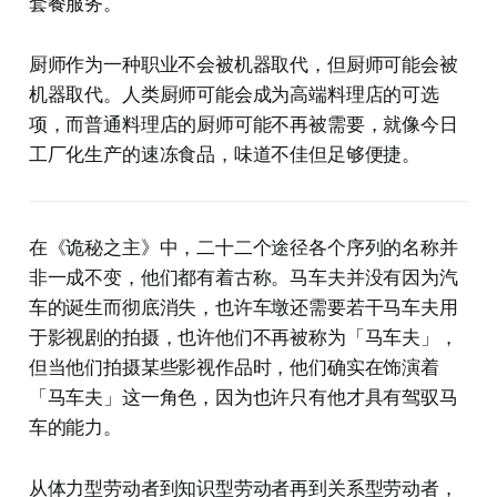
套餐服务。
厨师作为一种职业不会被机器取代，但厨师可能会被
机器取代。人类厨师可能会成为高端料理店的可选
项，而普通料理店的厨师可能不再被需要，就像今日
工厂化生产的速冻食品，味道不佳但足够便捷。
在《诡秘之主》中，二十二个途径各个序列的名称并
非一成不变，他们都有着古称。马车夫并没有因为汽
车的诞生而彻底消失，也许车墩还需要若干马车夫用
于影视剧的拍摄，也许他们不再被称为「马车夫」，
但当他们拍摄某些影视作品时，他们确实在饰演着
「马车夫」这一角色，因为也许只有他才具有驾驭马
车的能力。
从体力型劳动者到知识型劳动者再到关系型劳动者，