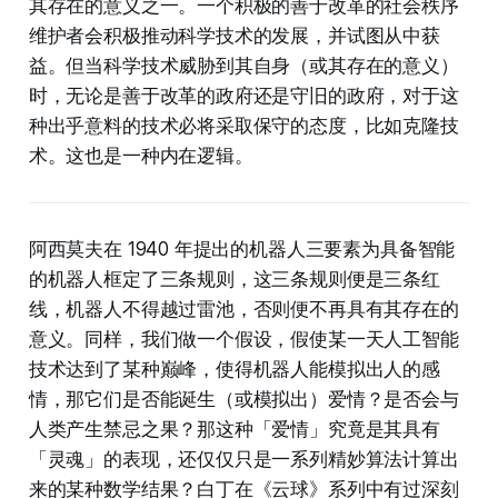
其存在的意义之一。一个积极的善于改革的社会秩序
维护者会积极推动科学技术的发展，并试图从中获
益。但当科学技术威胁到其自身（或其存在的意义）
时，无论是善于改革的政府还是守旧的政府，对于这
种出乎意料的技术必将采取保守的态度，比如克隆技
术。这也是一种内在逻辑。
阿西莫夫在 1940 年提出的机器人三要素为具备智能
的机器人框定了三条规则，这三条规则便是三条红
线，机器人不得越过雷池，否则便不再具有其存在的
意义。同样，我们做一个假设，假使某一天人工智能
技术达到了某种巅峰，使得机器人能模拟出人的感
情，那它们是否能诞生（或模拟出）爱情？是否会与
人类产生禁忌之果？那这种「爱情」究竟是其具有
「灵魂」的表现，还仅仅只是一系列精妙算法计算出
来的某种数学结果？白丁在《云球》系列中有过深刻