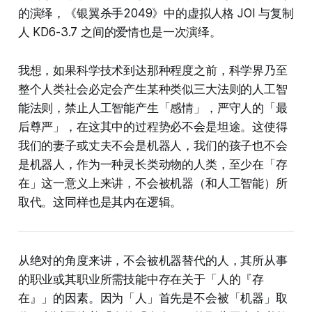
的演绎，《银翼杀手2049》中的虚拟人格 JOI 与复制
人 KD6-3.7 之间的爱情也是一次演绎。
我想，如果科学技术到达那种程度之前，科学界乃至
整个人类社会必定会产生某种类似三大法则的人工智
能法则，禁止人工智能产生「感情」，严守人的「最
后尊严」，在这其中的过程势必不会是坦途。这使得
我们的妻子或丈夫不会是机器人，我们的孩子也不会
是机器人，作为一种灵长类动物的人类，至少在「存
在」这一意义上来讲，不会被机器（和人工智能）所
取代。这同样也是其内在逻辑。
从绝对的角度来讲，不会被机器替代的人，其所从事
的职业或其职业所需技能中存在关于「人的『存
在』」的因素。因为「人」首先是不会被「机器」取