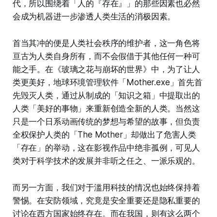
代，所以围绕着「人的『存在』」的那些因素也必然
会成为机器进一步渗透人类生活的消极因素。
首当其冲的便是人类社会秩序的维护者，这一角色将
亘古为人类自身所有，而不会假借于其他任何一种可
能之手。在《玻璃之花与崩坏的世界》中，为了让人
类更美好，地球环境管理软件「Mother.exe」首先首
先毁灭人类，通过从制成的「知识之箱」中提取出的
人类「美好的事物」来重新创造全新的人类。当然这
只是一个日系动画传统的梦想与希望的故事，但负责
全权保护人类的「The Mother」却做出了危害人类
「存在」的举动，这在影视作品中绝非孤例，可见人
类对于科学技术的发展并非听之任之、一派乐观的。
而另一方面，我们对于滥用科技的情况也始终保持着
警惕。在安防领域，究竟是安全重要还是隐私重要的
讨论在西方国家始终存在。而在我国，则有这么两个