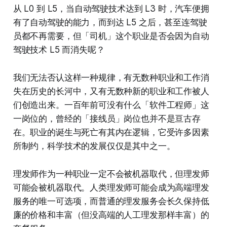
从 L0 到 L5，当自动驾驶技术达到 L3 时，汽车便拥
有了自动驾驶的能力，而到达 L5 之后，甚至连驾驶
员都不再需要，但「司机」这个职业是否会因为自动
驾驶技术 L5 而消失呢？
我们无法否认这样一种规律，有无数种职业和工作消
失在历史的长河中，又有无数种新的职业和工作被人
们创造出来。一百年前可没有什么「软件工程师」这
一岗位的，曾经的「接线员」岗位也并不是亘古存
在。职业的诞生与死亡有其内在逻辑，它受许多因素
所制约，科学技术的发展仅仅是其中之一。
理发师作为一种职业一定不会被机器取代，但理发师
可能会被机器取代。人类理发师可能会成为高端理发
服务的唯一可选项，而普通的理发服务会长久保持低
廉的价格和丰富（但没高端的人工理发那样丰富）的