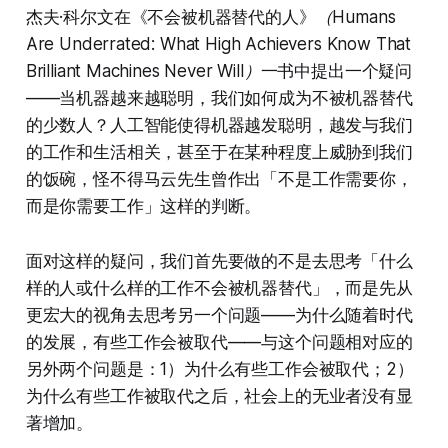
杰夫·科尔文在《不会被机器替代的人》
（Humans
Are Underrated: What High Achievers Know That
Brilliant Machines Never Will）
一书中提出一个疑问
——当机器越来越聪明，我们如何成为不被机器替代
的少数人？人工智能使得机器越发聪明，越发与我们
的工作和生活相关，甚至于在某种程度上威胁到我们
的饭碗，怪不得马云先生曾作出「不是工作需要你，
而是你需要工作」这样的判断。
面对这样的疑问，我们首先要做的不是去思考「什么
样的人或什么样的工作不会被机器替代」，而是先从
更宏大的视角去思考另一个问题——为什么随着时代
的发展，有些工作会被取代——与这个问题相对应的
另外两个问题是：1）为什么有些工作会被取代；2）
为什么有些工作被取代之后，社会上的无业者没有显
著增加。