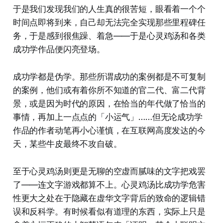
于是我们发现我们的人生真的很苦短，眼看着一个个
时间点即将到来，自己却无法完全实现那些里程碑任
务，于是感到很焦躁、着急——于是心灵鸡汤和各类
成功学作品便闪亮登场。
成功学都是伪学。那些所谓成功的案例都是不可复制
的案例，他们或有着你所不知道的官二代、富二代背
景，或是因为时代的原因，在恰当的年代做了恰当的
事情，再加上一点点的「小运气」……但无论成功学
作品的作者动笔再小心谨慎，在互联网高度发达的今
天，某些牛皮最终不攻自破。
至于心灵鸡汤则更是无聊的空虚而腻味的文字把戏罢
了——连文字游戏都算不上。心灵鸡汤比成功学危害
性更大之处在于隐藏在虚华文字背后的致命的逻辑错
误和反科学。有时候看似有道理的东西，实际上只是