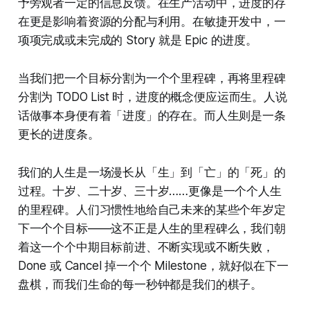
予旁观者一定的信息反馈。在生产活动中，进度的存
在更是影响着资源的分配与利用。在敏捷开发中，一
项项完成或未完成的 Story 就是 Epic 的进度。
当我们把一个目标分割为一个个里程碑，再将里程碑
分割为 TODO List 时，进度的概念便应运而生。人说
话做事本身便有着「进度」的存在。而人生则是一条
更长的进度条。
我们的人生是一场漫长从「生」到「亡」的「死」的
过程。十岁、二十岁、三十岁……更像是一个个人生
的里程碑。人们习惯性地给自己未来的某些个年岁定
下一个个目标——这不正是人生的里程碑么，我们朝
着这一个个中期目标前进、不断实现或不断失败，
Done 或 Cancel 掉一个个 Milestone，就好似在下一
盘棋，而我们生命的每一秒钟都是我们的棋子。