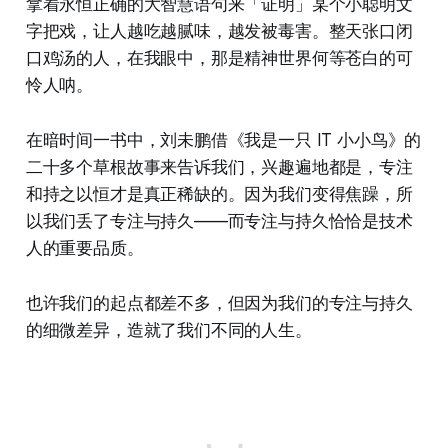
拿着永恒正确的大智慧语句来「证明」某个小聪明文
字把戏，让人越吃越腻味，越发被毒害。整天张口闭
口鸡汤的人，在我眼中，那是精神世界何等苍白的可
怜人呐。
在暗时间一书中，刘未鹏借《我是一只 IT 小小鸟》的
二十多个草根故事来告诉我们，兴趣遍地都是，专注
和持之以恒才是真正稀缺的。因为我们变得焦躁，所
以我们丢了专注与持久——而专注与持久恰恰是技术
人的重要品质。
也许我们的起点都差不多，但因为我们的专注与持久
的细微差异，造就了我们不同的人生。