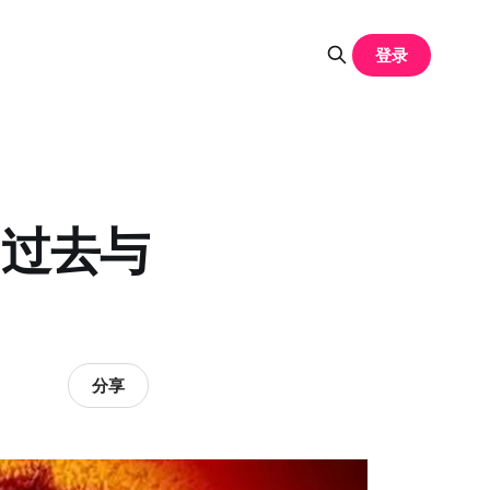
登录
的过去与
分享