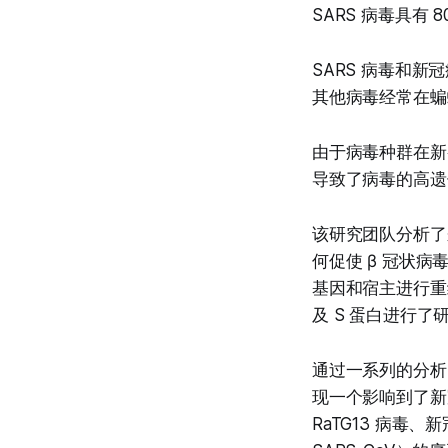
SARS 病毒具有 8
SARS 病毒和新冠
其他病毒经常在蝙
由于病毒种群在新
导致了病毒的高遗传
该研究团队分析了
何促使 β 冠状
基因和宿主进行重
及 S 蛋白进行
通过一系列的分析
现一个影响到了新冠
RaTG13 病毒、