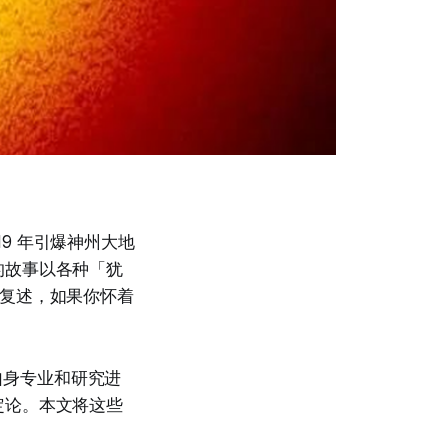
19 年引爆神州大地
的故事以各种「犹
的复述，如果你怀着
自身专业和研究进
定论。本文将这些