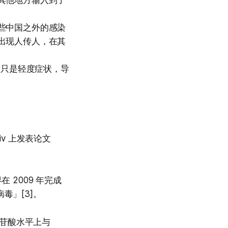
其他地方输入到了
些中国之外的感染
出现人传人，在其
的只是轻度症状，导
iv 上发表论文
 2009 年完成
毒」[3]。
核苷酸水平上与