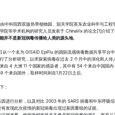
1日，由中科院西双版热带植物园、韶关学院英东农业科学与工程
院等学术机构的研究人员发表于 ChinaVix 的论文[1]介
能并不是新冠病毒传播给人类的源头地
。
从一个名为 GISAID EpiFlu 的国际流感病毒数据共享平台
行了分析研究，以求探索病毒在过去 2 个月中的演化和人传
自 4 大洲 11 个国家的感染者，其中有 54 个来自中国国
39 个来自国外，取样时间则在1月22日之后。
下：
因进行分析，以及对比 2003 年的 SARS 病毒和中东呼吸综合
没有发现此次疫情的新冠病毒出现过基因重组的证据。