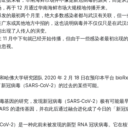
的证据来看，华南海鲜市场并不像是新冠病毒的源头，而是从
，再于 12 月通过华南海鲜市场大规模地传播开来。
爆发的最初两个月里，绝大多数感染者都与武汉有关联，但一
在广东或其他地方中招的，这也说明病毒并不仅仅只是在武汉
能出现了人传人的演变。
 11 月中下旬就已经开始传播，但由于一些感染者最初出现
被忽视。
佛大学研究团队 2020 年 2 月 18 日在预印本平台 bioRx
了新冠病毒（SARS-CoV-2）的过去的某些可能。
基因的研究，发现新冠病毒（SARS-CoV-2）极有可能最早在
SARS 的遗传基因，并在此后通过融合进化成了今日的「新冠病
-CoV-2）是一种此前未被发现的新型 RNA 冠状病毒。它在