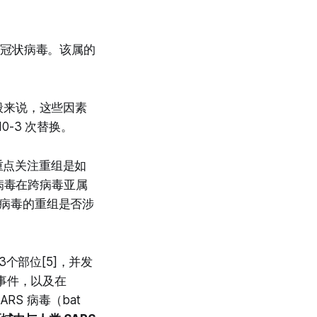
 β 冠状病毒。该属的
般来说，这些因素
0-3 次替换。
重点关注重组是如
病毒在跨病毒亚属
 病毒的重组是否涉
个部位[5]，并发
组事件，以及在
RS 病毒（bat