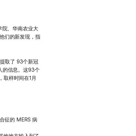
学院、华南农业大
绍了他们的新发现，指
中提取了 93个新冠
人的信息。这93个
内，取样时间在1月
征的 MERS 病