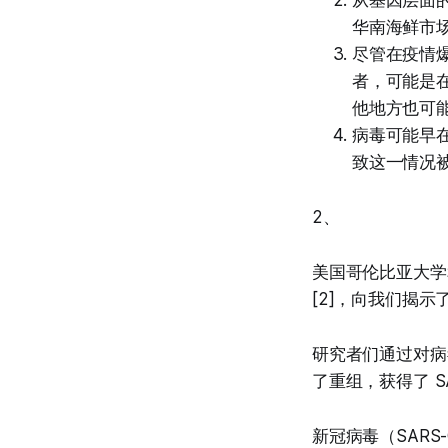
从基因层面
华南海鲜市场
尽管在疫情
者，可能是
他地方也可
病毒可能早在
致这一情况
2、
美国哥伦比亚大学和哈
[2]，向我们揭示
研究者们通过对病毒
了重组，获得了 
新冠病毒（SARS