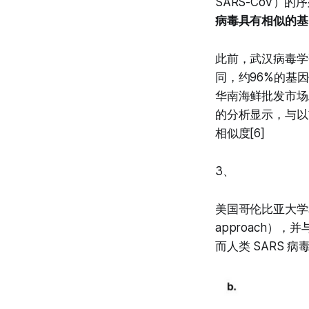
SARS-CoV）
病毒具有相似的基
此前，武汉病毒学研
同，约96%的基
华南海鲜批发市场
的分析显示，与以前在
相似度[6]
3、
美国哥伦比亚大学和哈
approach）
而人类 SARS 