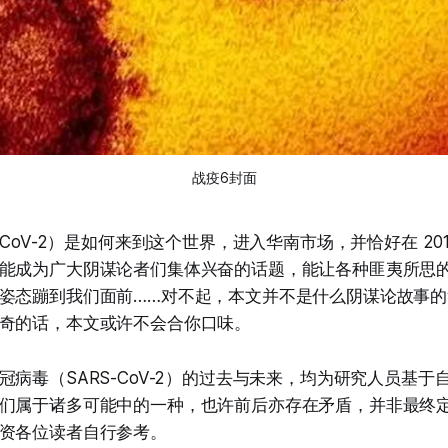
战疫6封面
-CoV-2）是如何来到这个世界，进入华南市场，并恰好在 20
能成为广大阴谋论者们集体兴奋的话题，能让各种匪夷所思
姿态蹦到我们面前……对不起，本文并不是什么阴谋论故事
奇的话，本文或许不会合你口味。
冠病毒（SARS-CoV-2）的过去与未来，均为研究人员基于
们属于诸多可能中的一种，也许前后亦存在矛盾，并非最终
资各位读者自行参考。