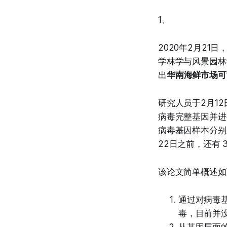
1、
2020年2月2
学林学与风景园林学
出
华南海鲜市场可
研究人员于2月12日
病毒完整基因并进
病毒基因样本分别来
22日之前，还有 
该论文简单概述如
通过对病毒基
毒，目前并