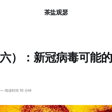
茶盐观瑟
六）：新冠病毒可能
—
阅读时间 10 分钟