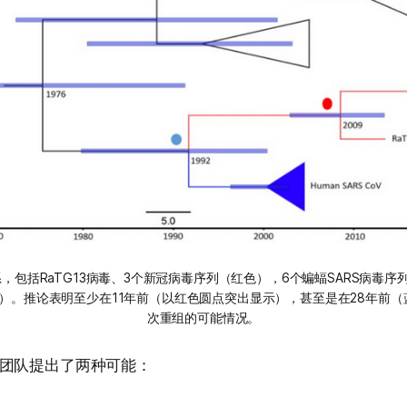
系，包括RaTG13病毒、3个新冠病毒序列（红色），6个蝙蝠SARS病毒序
色）。推论表明至少在11年前（以红色圆点突出显示），甚至是在28年前
次重组的可能情况。
团队提出了两种可能：