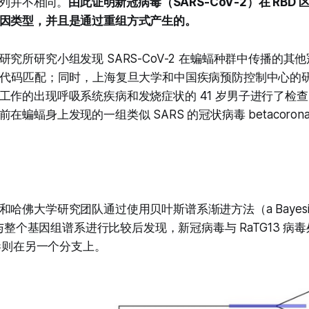
的序列并不相同。
由此证明新冠病毒（SARS-CoV-2）在 RBD 
因类型，并且是通过重组方式产生的。
究所研究小组发现 SARS-CoV-2 在蝙蝠种群中传播的其
因代码匹配；同时，上海复旦大学和中国疾病预防控制中心的
工作的出现呼吸系统疾病和发烧症状的 41 岁男子进行了检
蝙蝠身上发现的一组类似 SARS 的冠状病毒 betacoronavir
佛大学研究团队通过使用贝叶斯谱系渐进方法（a Bayesian Ph
，并与整个基因组谱系进行比较后发现，新冠病毒与 RaTG13 
病毒则在另一个分支上。